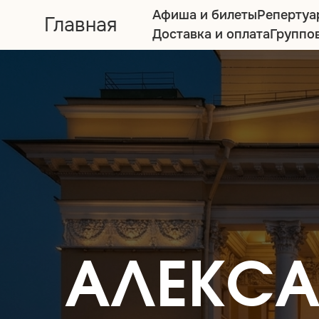
Афиша и билеты
Репертуа
Главная
Доставка и оплата
Группо
АЛЕКСА