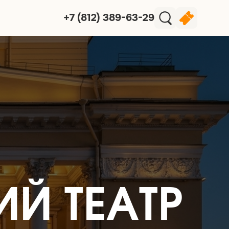
+7 (812) 389-63-29
Й ТЕАТР