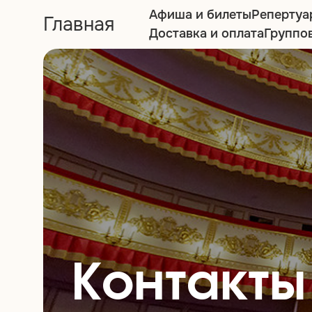
Афиша и билеты
Репертуа
Главная
Доставка и оплата
Группо
Контакты