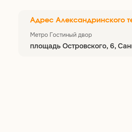
Адрес Александринского т
Метро Гостиный двор
площадь Островского, 6, Са