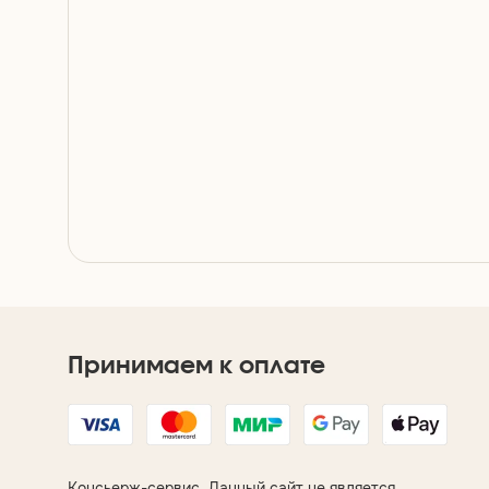
Принимаем к оплате
Консьерж-сервис. Данный сайт не является