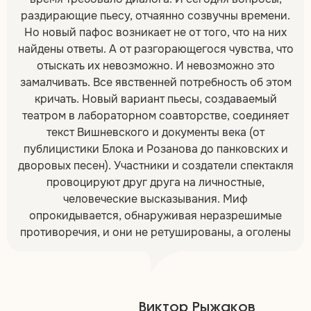
раздирающие пьесу, отчаянно созвучны времени.
Но новый пафос возникает не от того, что на них
найдены ответы. А от разгорающегося чувства, что
отыскать их невозможно. И невозможно это
замалчивать. Все явственней потребность об этом
кричать. Новый вариант пьесы, создаваемый
театром в лабораторном соавторстве, соединяет
текст Вишневского и документы века (от
публицистики Блока и Розанова до панковских и
дворовых песен). Участники и создатели спектакля
провоцируют друг друга на личностные,
человеческие высказывания. Миф
опрокидывается, обнаруживая неразрешимые
противоречия, и они не ретушированы, а оголены
Виктор Рыжаков