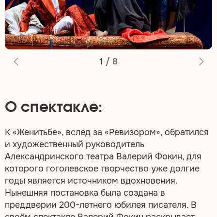
1
/
8
О спектакле:
К «Женитьбе», вслед за «Ревизором», обратился
и художественный руководитель
Александринского театра Валерий Фокин, для
которого гоголевское творчество уже долгие
годы является источником вдохновения.
Нынешняя постановка была создана в
преддверии 200-летнего юбилея писателя. В
своём спектакле Валерий Фокин раскрывает