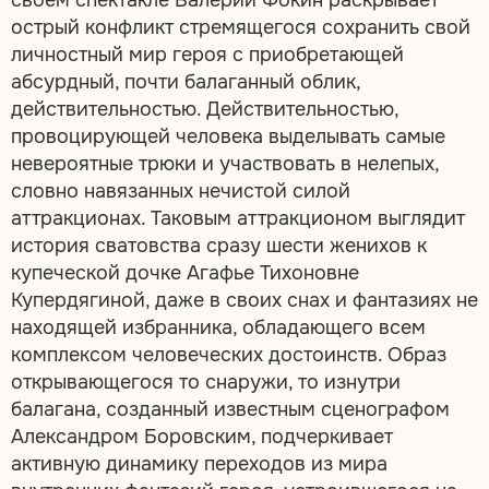
острый конфликт стремящегося сохранить свой
личностный мир героя с приобретающей
абсурдный, почти балаганный облик,
действительностью. Действительностью,
провоцирующей человека выделывать самые
невероятные трюки и участвовать в нелепых,
словно навязанных нечистой силой
аттракционах. Таковым аттракционом выглядит
история сватовства сразу шести женихов к
купеческой дочке Агафье Тихоновне
Купердягиной, даже в своих снах и фантазиях не
находящей избранника, обладающего всем
комплексом человеческих достоинств. Образ
открывающегося то снаружи, то изнутри
балагана, созданный известным сценографом
Александром Боровским, подчеркивает
активную динамику переходов из мира