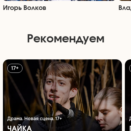
Игорь Волков
Вла
Рекомендуем
17+
Драма. Новая сцена. 17+
ЧАЙКА